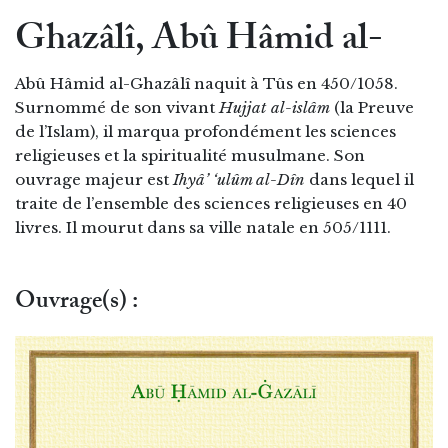
Ghazâlî, Abû Hâmid al-
Abû Hâmid al-Ghazâlî naquit à Tûs en 450/1058.
Surnommé de son vivant
Hujjat al-islâm
(la Preuve
de l’Islam), il marqua profondément les sciences
religieuses et la spiritualité musulmane. Son
ouvrage majeur est
Ihyâ’ ‘ulûm al-Dîn
dans lequel il
traite de l’ensemble des sciences religieuses en 40
livres. Il mourut dans sa ville natale en 505/1111.
Ouvrage(s) :