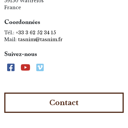
59150 Wattrelos
France
Coordonnées
Tél.:
+33 3 62 52 34 15
Mail:
tasnim@tasnim.fr
Suivez-nous
Contact