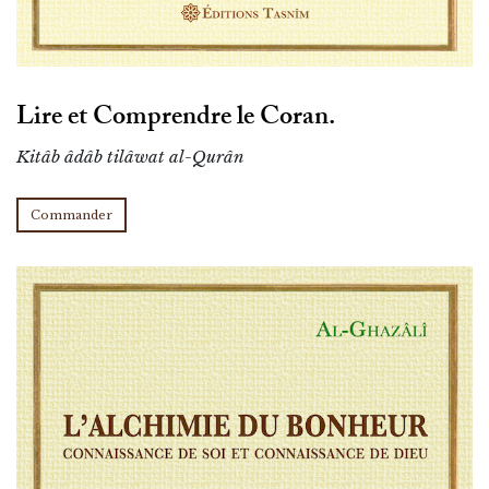
Lire et Comprendre le Coran.
Kitâb âdâb tilâwat al-Qurân
Commander