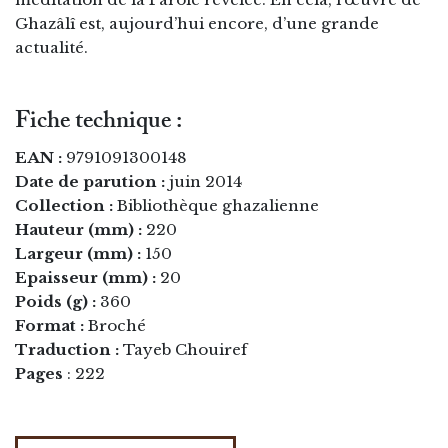
Ghazâlî est, aujourd’hui encore, d’une grande
actualité.
Fiche technique :
EAN :
9791091300148
Date de parution :
juin 2014
Collection :
Bibliothèque ghazalienne
Hauteur (mm) :
220
Largeur (mm) :
150
Epaisseur (mm) :
20
Poids (g) :
360
Format :
Broché
Traduction :
Tayeb Chouiref
Pages
: 222