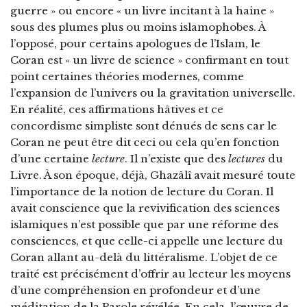
guerre » ou encore « un livre incitant à la haine »
sous des plumes plus ou moins islamophobes. À
l’opposé, pour certains apologues de l’Islam, le
Coran est « un livre de science » confirmant en tout
point certaines théories modernes, comme
l’expansion de l’univers ou la gravitation universelle.
En réalité, ces affirmations hâtives et ce
concordisme simpliste sont dénués de sens car le
Coran ne peut être dit ceci ou cela qu’en fonction
d’une certaine
lecture
. Il n’existe que des
lectures
du
Livre. À son époque, déjà, Ghazâlî avait mesuré toute
l’importance de la notion de lecture du Coran. Il
avait conscience que la revivification des sciences
islamiques n’est possible que par une réforme des
consciences, et que celle-ci appelle une lecture du
Coran allant au-delà du littéralisme. L’objet de ce
traité est précisément d’offrir au lecteur les moyens
d’une compréhension en profondeur et d’une
méditation de la Parole révélée. En cela, l’œuvre de