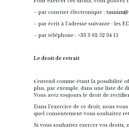
Pour exercer ces droits, vous pouvez 
– par courrier électronique :
tasnim@t
– par écrit à l’adresse suivante :
les E
– par téléphone : +33 3 62 52 34 15
Le droit de retrait
s’entend comme étant la possibilité o
plus, par exemple, dans une liste de di
Vous avez toujours le droit de rectif
Dans l’exercice de ce droit, nous vou
quel consentement vous souhaitez ret
Si vous souhaitez exercer vos droits,