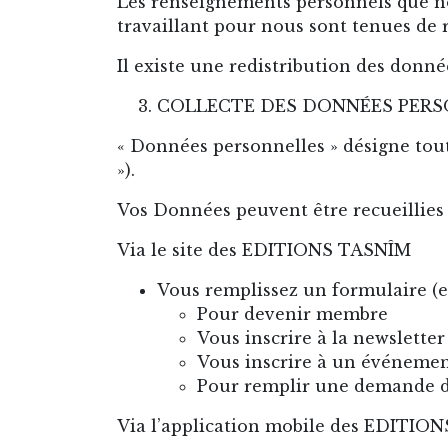
Les renseignements personnels que n
travaillant pour nous sont tenues de re
Il existe une redistribution des donnée
COLLECTE DES DONNÉES PERS
« Données personnelles » désigne tou
»).
Vos Données peuvent être recueillies 
Via le site des EDITIONS TASNÎM
Vous remplissez un formulaire (en
Pour devenir membre
Vous inscrire à la newsletter
Vous inscrire à un événeme
Pour remplir une demande d
Via l’application mobile des EDITIO