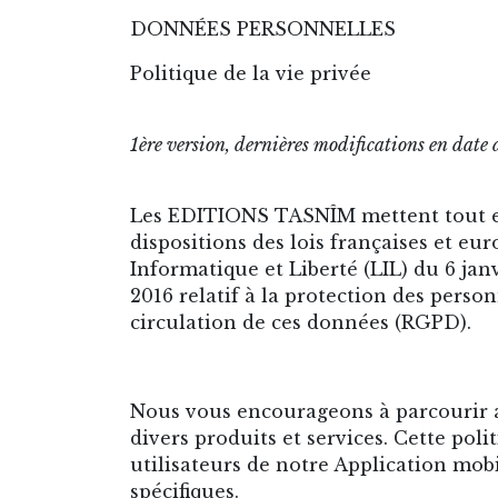
DONNÉES PERSONNELLES
Politique de la vie privée
1ère version, dernières modifications en dat
Les EDITIONS TASNÎM mettent tout en
dispositions des lois françaises et eu
Informatique et Liberté (LIL) du 6 ja
2016 relatif à la protection des perso
circulation de ces données (RGPD).
Nous vous encourageons à parcourir at
divers produits et services. Cette poli
utilisateurs de notre Application mobil
spécifiques.