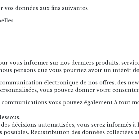
vos données aux fins suivantes :
elles
r vous informer sur nos derniers produits, services
 nous pensons que vous pourriez avoir un intérêt de
 communication électronique de nos offres, des newsl
 personnalisées, vous pouvez donner votre consente
ces communications vous pouvez également à tout m
dessous.
es décisions automatisées, vous serez informés à l
 possibles. Redistribution des données collectées au