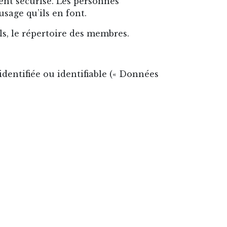
nt sécurisé. Les personnes
usage qu’ils en font.
els, le répertoire des membres.
entifiée ou identifiable (« Données