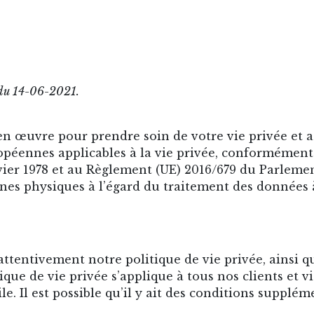
e du 14-06-2021.
 œuvre pour prendre soin de votre vie privée et 
ropéennes applicables à la vie privée, conformément 
nvier 1978 et au Règlement (UE) 2016/679 du Parleme
nnes physiques à l’égard du traitement des données à
tentivement notre politique de vie privée, ainsi q
tique de vie privée s’applique à tous nos clients et v
e. Il est possible qu’il y ait des conditions supplém