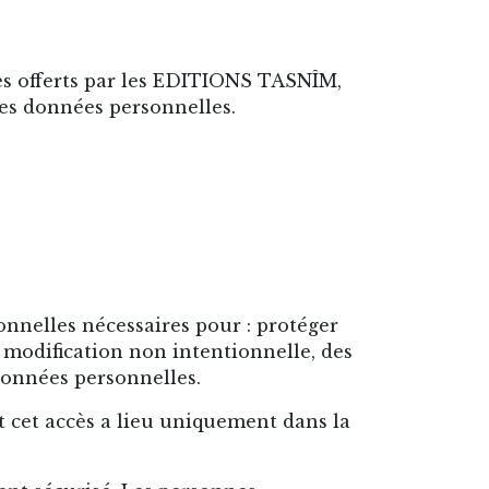
ices offerts par les EDITIONS TASNÎM,
es données personnelles.
nnelles nécessaires pour : protéger
a modification non intentionnelle, des
données personnelles.
t cet accès a lieu uniquement dans la