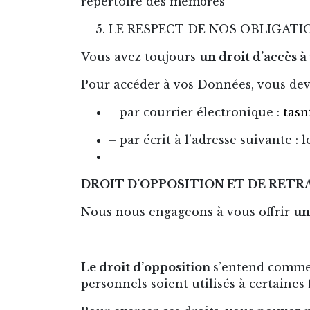
répertoire des membres
LE RESPECT DE NOS OBLIGATI
Vous avez toujours
un droit d’accès 
Pour accéder à vos Données, vous de
– par courrier électronique :
tasn
– par écrit à l’adresse suivante :
l
DROIT D’OPPOSITION ET DE RETR
Nous nous engageons à vous offrir
un
Le droit d’opposition
s’entend comme 
personnels soient utilisés à certaines 