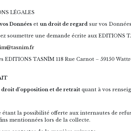
ONS LÉGALES
à vos Données
et
un droit de regard
sur vos Données
vez soumettre une demande écrite aux EDITIONS TA
im@tasnim.fr
es EDITIONS TASNÎM 118 Rue Carnot – 59150 Wattre
AIT
 droit d’opposition et de retrait
quant à vos rensei
étant la possibilité offerte aux internautes de ref
fins mentionnées lors de la collecte.