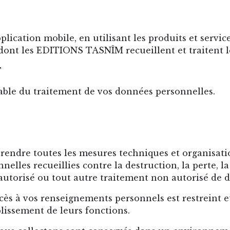
pplication mobile, en utilisant les produits et serv
dont les EDITIONS TASNÎM recueillent et traitent l
T
ble du traitement de vos données personnelles.
ndre toutes les mesures techniques et organisatio
nelles recueillies contre la destruction, la perte, l
autorisé ou tout autre traitement non autorisé de 
ès à vos renseignements personnels est restreint e
plissement de leurs fonctions.