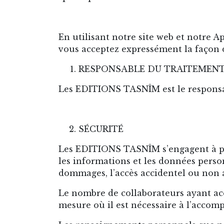
En utilisant notre site web et notre A
vous acceptez expressément la façon 
RESPONSABLE DU TRAITEMEN
Les EDITIONS TASNÎM est le responsa
SÉCURITÉ
Les EDITIONS TASNÎM s’engagent à pre
les informations et les données person
dommages, l’accès accidentel ou non 
Le nombre de collaborateurs ayant acc
mesure où il est nécessaire à l’accom