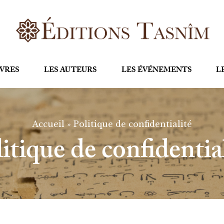
IVRES
LES AUTEURS
LES ÉVÉNEMENTS
L
Accueil
»
Politique de confidentialité
itique de confidentia