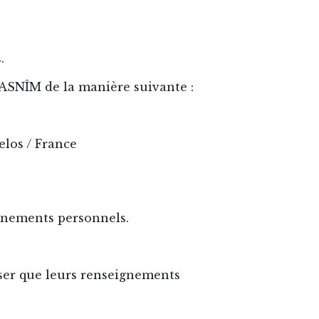
.
SNÎM de la manière suivante :
los / France
gnements personnels.
user que leurs renseignements