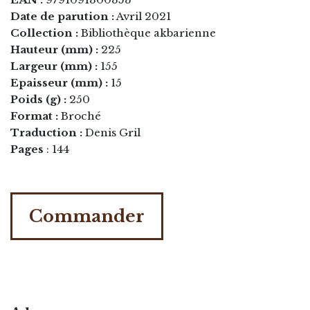
Date de parution :
Avril 2021
Collection :
Bibliothèque akbarienne
Hauteur (mm) :
225
Largeur (mm) :
155
Epaisseur (mm) :
15
Poids (g) :
250
Format :
Broché
Traduction :
Denis Gril
Pages
: 144
Commander