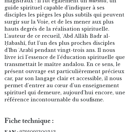
magistraux : il fut également un
murshid
, un
guide spirituel capable d’indiquer à ses
disciples les pièges les plus subtils qui peuvent
surgir sur la Voie, et de les mener aux plus
hauts degrés de la réalisation spirituelle.
L’auteur de ce recueil, ʿAbd Allâh Badr al-
Ḥabashî, fut l’un des plus proches disciples
d’Ibn ʿArabî pendant vingt-trois ans. Il nous
livre ici l’essence de l’éducation spirituelle que
transmettait le maître andalou. En ce sens, le
présent ouvrage est particulièrement précieux
car, par son langage clair et accessible, il nous
permet d’entrer au cœur d’un enseignement
spirituel qui demeure, aujourd’hui encore, une
référence incontournable du soufisme.
Fiche technique :
EAN :
9791091300353