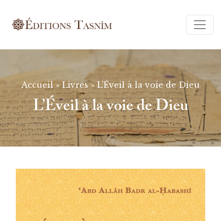
Ferm
Accueil
»
Livres
»
L’Éveil à la voie de Dieu
L’Éveil à la voie de Dieu