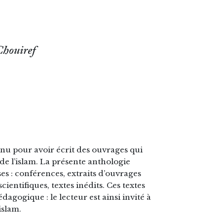
Chouiref
u pour avoir écrit des ouvrages qui
de l’islam. La présente anthologie
ses : conférences, extraits d’ouvrages
ientifiques, textes inédits. Ces textes
agogique : le lecteur est ainsi invité à
islam.