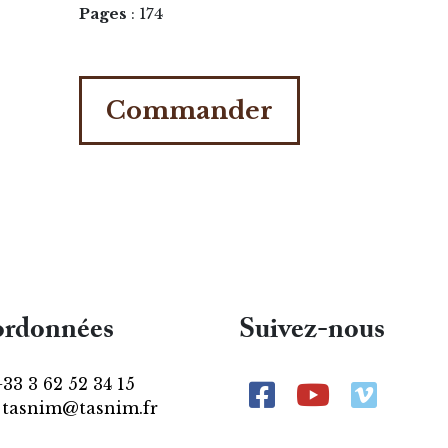
Pages
: 174
Commander
rdonnées
Suivez-nous
+33 3 62 52 34 15
:
tasnim@tasnim.fr