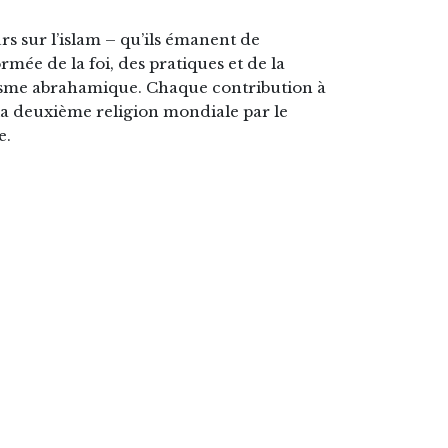
rs sur l’islam – qu’ils émanent de
e de la foi, des pratiques et de la
isme abrahamique. Chaque contribution à
la deuxième religion mondiale par le
e.