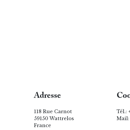
Adresse
Coo
118 Rue Carnot
Tél.:
59150 Wattrelos
Mail
France