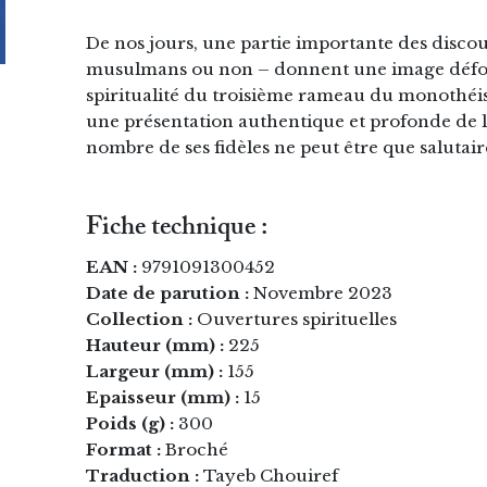
De nos jours, une partie importante des discou
musulmans ou non – donnent une image déformé
spiritualité du troisième rameau du monothé
une présentation authentique et profonde de 
nombre de ses fidèles ne peut être que salutair
Fiche technique :
EAN :
9791091300452
Date de parution :
Novembre 2023
Collection :
Ouvertures spirituelles
Hauteur (mm) :
225
Largeur (mm) :
155
Epaisseur (mm) :
15
Poids (g) :
300
Format :
Broché
Traduction :
Tayeb Chouiref