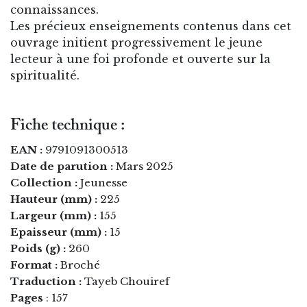
connaissances.
Les précieux enseignements contenus dans cet
ouvrage initient progressivement le jeune
lecteur à une foi profonde et ouverte sur la
spiritualité.
Fiche technique :
EAN :
9791091300513
Date de parution :
Mars 2025
Collection :
Jeunesse
Hauteur (mm) :
225
Largeur (mm) :
155
Epaisseur (mm) :
15
Poids (g) :
260
Format :
Broché
Traduction :
Tayeb Chouiref
Pages
: 157