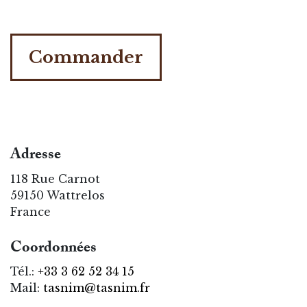
Commander
Adresse
118 Rue Carnot
59150 Wattrelos
France
Coordonnées
Tél.:
+33 3 62 52 34 15
Mail:
tasnim@tasnim.fr