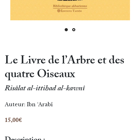
Le Livre de l’Arbre et des
quatre Oiseaux
Risâlat al-ittihad al-kawnî
Auteur:
Ibn ‘Arabî
15,00€