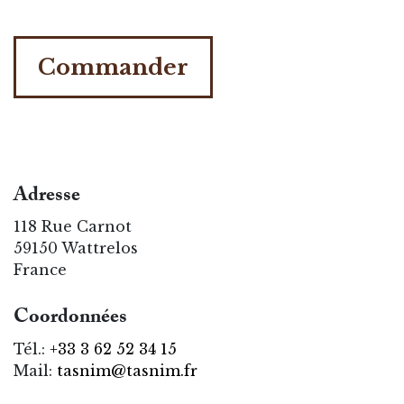
Commander
Adresse
118 Rue Carnot
59150 Wattrelos
France
Coordonnées
Tél.:
+33 3 62 52 34 15
Mail:
tasnim@tasnim.fr