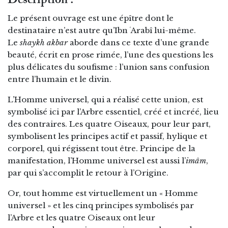
Description :
Le présent ouvrage est une épître dont le
destinataire n’est autre qu’Ibn ʿArabî lui-même.
Le
shaykh akbar
aborde dans ce texte d’une grande
beauté, écrit en prose rimée, l’une des questions les
plus délicates du soufisme : l’union sans confusion
entre l’humain et le divin.
L’Homme universel, qui a réalisé cette union, est
symbolisé ici par l’Arbre essentiel, créé et incréé, lieu
des contraires. Les quatre Oiseaux, pour leur part,
symbolisent les principes actif et passif, hylique et
corporel, qui régissent tout être. Principe de la
manifestation, l’Homme universel est aussi l’
imâm
,
par qui s’accomplit le retour à l’Origine.
Or, tout homme est virtuellement un « Homme
universel » et les cinq principes symbolisés par
l’Arbre et les quatre Oiseaux ont leur