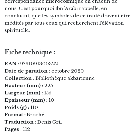
correspondance microcosmique en chacun de
nous. C’est pourquoi Ibn ʿArabî rappelle, en
concluant, que les symboles de ce traité doivent être
médités par tous ceux qui recherchent l’élévation
spirituelle.
Fiche technique :
EAN :
9791091300322
Date de parution :
octobre 2020
Collection :
Bibliothèque akbarienne
Hauteur (mm) :
225
Largeur (mm) :
155
Epaisseur (mm) :
10
Poids (g) :
110
Format :
Broché
Traduction :
Denis Gril
Pages
: 112