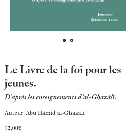
Le Livre de la foi pour les
jeunes.
D’après les enseignements d’al-Ghazâlî.
Auteur:
Abû Hâmid al-Ghazâlî
12,00€