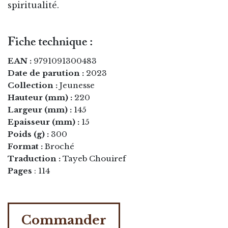
spiritualité.
Fiche technique :
EAN :
9791091300483
Date de parution :
2023
Collection :
Jeunesse
Hauteur (mm) :
220
Largeur (mm) :
145
Epaisseur (mm) :
15
Poids (g) :
300
Format :
Broché
Traduction :
Tayeb Chouiref
Pages
: 114
Commander