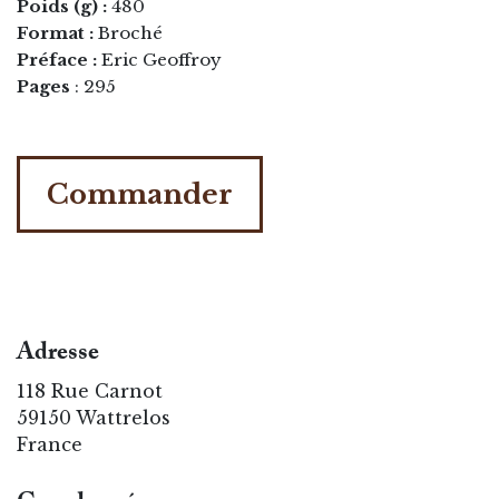
Poids (g) :
480
Format :
Broché
Préface :
Eric Geoffroy
Pages
: 295
Commander
Adresse
118 Rue Carnot
59150 Wattrelos
France