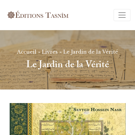
Ferm
Accueil
»
Livres
»
Le Jardin de la Vérité
Le Jardin de la Vérité