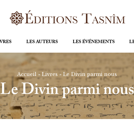
IVRES
LES AUTEURS
LES ÉVÉNEMENTS
L
Accueil
»
Livres
»
Le Divin parmi nous
Le Divin parmi nou