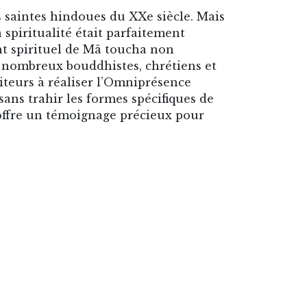
 saintes hindoues du XXe siècle. Mais
 spiritualité était parfaitement
nt spirituel de Mâ toucha non
s nombreux bouddhistes, chrétiens et
iteurs à réaliser l’Omniprésence
 sans trahir les formes spécifiques de
 offre un témoignage précieux pour