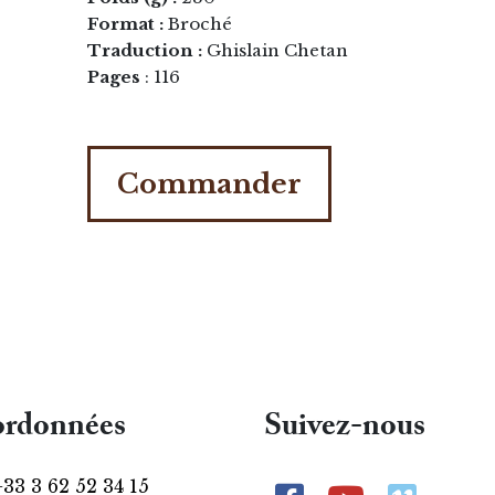
Format :
Broché
Traduction :
Ghislain Chetan
Pages
: 116
Commander
rdonnées
Suivez-nous
+33 3 62 52 34 15