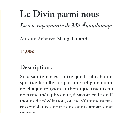
Le Divin parmi nous
La vie rayonnante de Mâ Ânandamayî
Auteur:
Acharya Mangalananda
14,00€
Description :
Si la sainteté n’est autre que la plus haute
spirituelles offertes par une religion donn
de chaque religion authentique traduisen
doctrine métaphysique, à savoir celle de l’
modes de révélation, on ne s’étonnera pas
ressemblances entre des saints appartenan