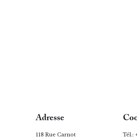
Adresse
Coo
118 Rue Carnot
Tél.: