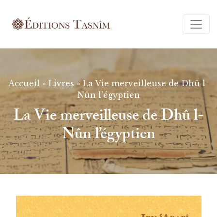
Ferm
Accueil
»
Livres
»
La Vie merveilleuse de Dhû l-
Nûn l’égyptien
La Vie merveilleuse de Dhû l-
Nûn l’égyptien