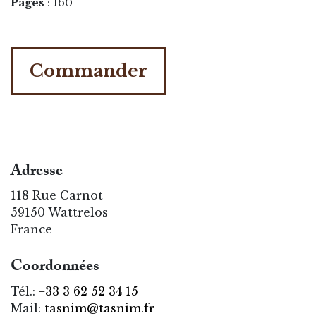
Pages
: 160
Commander
Adresse
118 Rue Carnot
59150 Wattrelos
France
Coordonnées
Tél.:
+33 3 62 52 34 15
Mail:
tasnim@tasnim.fr