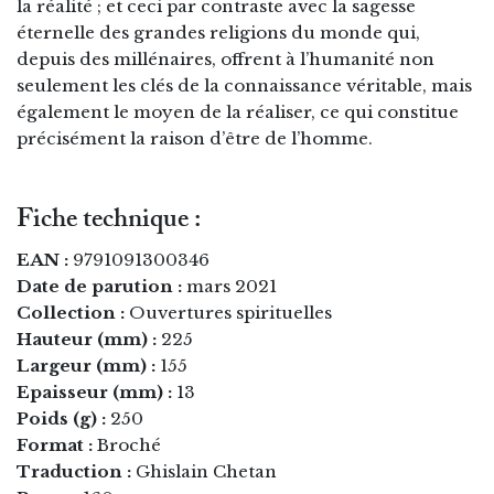
la réalité ; et ceci par contraste avec la sagesse
éternelle des grandes religions du monde qui,
depuis des millénaires, offrent à l’humanité non
seulement les clés de la connaissance véritable, mais
également le moyen de la réaliser, ce qui constitue
précisément la raison d’être de l’homme.
Fiche technique :
EAN :
9791091300346
Date de parution :
mars 2021
Collection :
Ouvertures spirituelles
Hauteur (mm) :
225
Largeur (mm) :
155
Epaisseur (mm) :
13
Poids (g) :
250
Format :
Broché
Traduction :
Ghislain Chetan