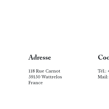
Adresse
Coo
118 Rue Carnot
Tél.:
59150 Wattrelos
Mail
France