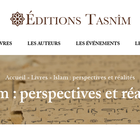
IVRES
LES AUTEURS
LES ÉVÉNEMENTS
L
Accueil
»
Livres
»
Islam : perspectives et réalités
m : perspectives et réa