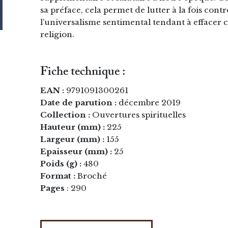
sa préface, cela permet de lutter à la fois cont
l’universalisme sentimental tendant à effacer c
religion.
Fiche technique :
EAN :
9791091300261
Date de parution :
décembre 2019
Collection :
Ouvertures spirituelles
Hauteur (mm) :
225
Largeur (mm) :
155
Epaisseur (mm) :
25
Poids (g) :
480
Format :
Broché
Pages
: 290