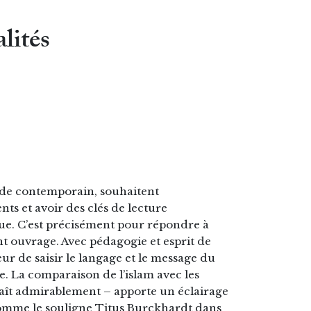
alités
nde contemporain, souhaitent
ts et avoir des clés de lecture
ue. C’est précisément pour répondre à
ent ouvrage. Avec pédagogie et esprit de
r de saisir le langage et le message du
La comparaison de l’islam avec les
naît admirablement – apporte un éclairage
Comme le souligne Titus Burckhardt dans