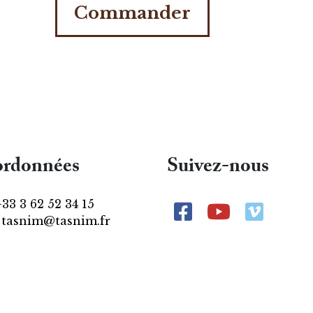
Commander
rdonnées
Suivez-nous
+33 3 62 52 34 15
:
tasnim@tasnim.fr