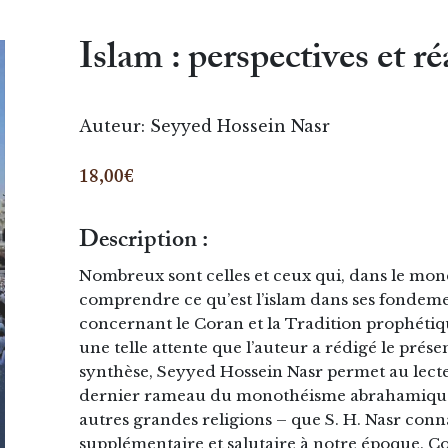
Islam : perspectives et ré
Auteur:
Seyyed Hossein Nasr
18,00€
Description :
Nombreux sont celles et ceux qui, dans le mo
comprendre ce qu’est l’islam dans ses fondemen
concernant le Coran et la Tradition prophétiq
une telle attente que l’auteur a rédigé le prés
synthèse, Seyyed Hossein Nasr permet au lecteu
dernier rameau du monothéisme abrahamique. 
autres grandes religions – que S. H. Nasr con
supplémentaire et salutaire à notre époque. 