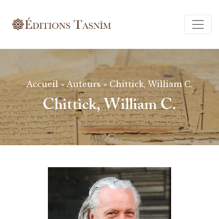
Ferm
Accueil
»
Auteurs
»
Chittick, William C.
Chittick, William C.