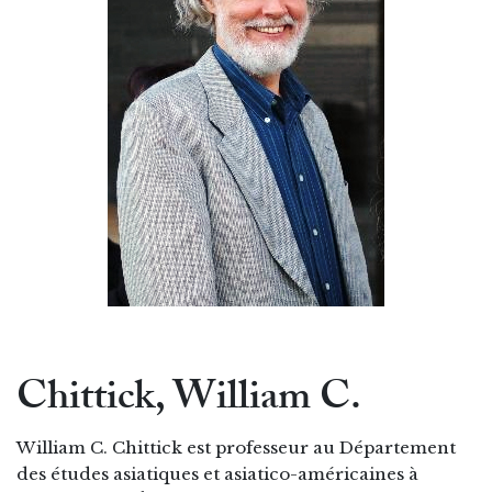
Chittick, William C.
William C. Chittick est professeur au Département
des études asiatiques et asiatico-américaines à