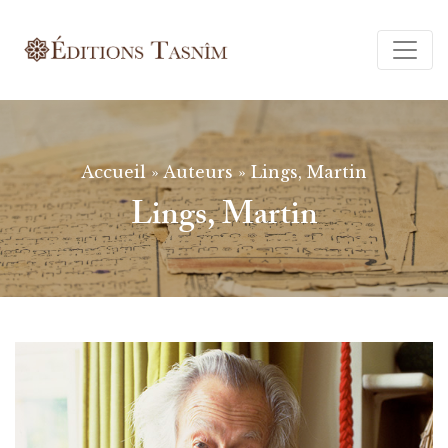
Ferm
Accueil
»
Auteurs
»
Lings, Martin
Lings, Martin