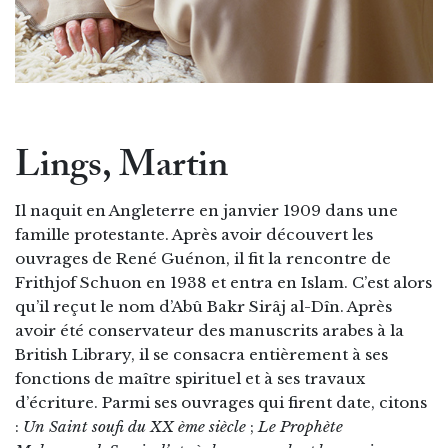
Lings, Martin
Il naquit en Angleterre en janvier 1909 dans une
famille protestante. Après avoir découvert les
ouvrages de René Guénon, il fit la rencontre de
Frithjof Schuon en 1938 et entra en Islam. C’est alors
qu’il reçut le nom d’Abû Bakr Sirâj al-Dîn. Après
avoir été conservateur des manuscrits arabes à la
British Library, il se consacra entièrement à ses
fonctions de maître spirituel et à ses travaux
d’écriture. Parmi ses ouvrages qui firent date, citons
:
Un Saint soufi du XX ème siècle
;
Le Prophète