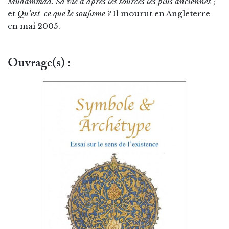
Muhammad. Sa vie d’après les sources les plus anciennes
;
et
Qu’est-ce que le soufisme ?
Il mourut en Angleterre
en mai 2005.
Ouvrage(s) :